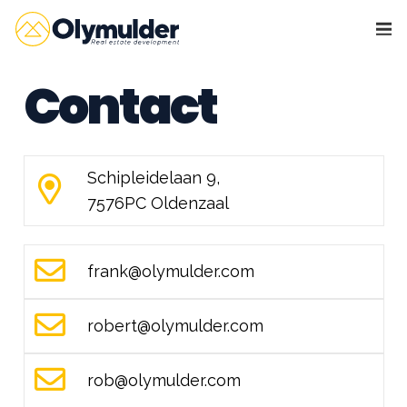
Contact
Schipleidelaan 9,
7576PC Oldenzaal
frank@olymulder.com
robert@olymulder.com
rob@olymulder.com